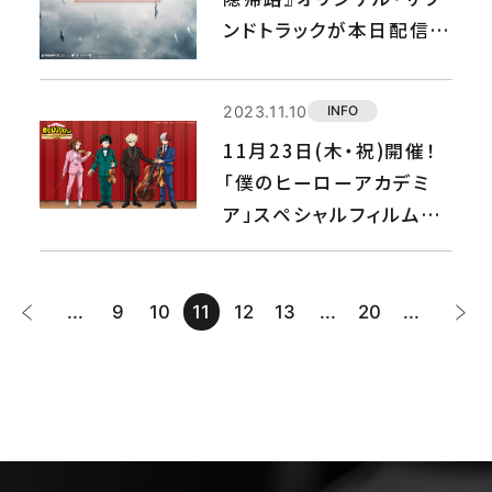
ンドトラックが本日配信開
始！
2023.11.10
INFO
11月23日(木・祝)開催！
「僕のヒーローアカデミ
ア」スペシャルフィルムコ
ンサート2023 オンライン
配信決定！
...
9
10
11
12
13
...
20
...