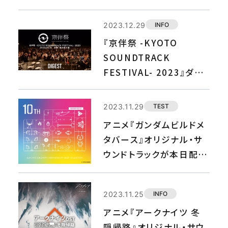
2023.12.29
INFO
『京伴祭 -KYOTO
SOUNDTRACK
FESTIVAL- 2023』ダイ
ジェスト映像を公開！
2023.11.29
TEST
アニメ『ガンダムビルドメ
タバース』オリジナル・サ
ウンドトラックが本日配信
開始！
2023.11.25
INFO
アニメ『アークナイツ 冬
隠帰路』オリジナル・サウ