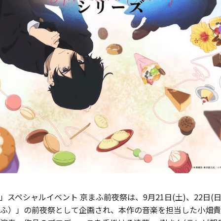
スペシャルイベント 京まふ前夜祭は、9月21日(土)、22日(
ふ）」の前夜祭として企画され、本作の音楽を担当した小畑貴