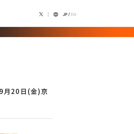
JP
EN
月20日(金)京