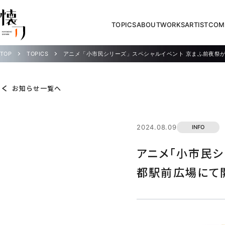
TOPICS
ABOUT
WORKS
ARTIST
COM
TOP
TOPICS
アニメ「小市民シリーズ」スペシャルイベント 京まふ前夜祭が
お知らせ一覧へ
2024.08.09
INFO
アニメ「小市民シ
都駅前広場にて