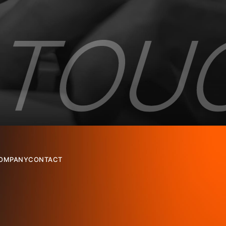
OMPANY
CONTACT