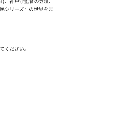
日)、神戸守監督の登壇、
民シリーズ』の世界をま
てください。