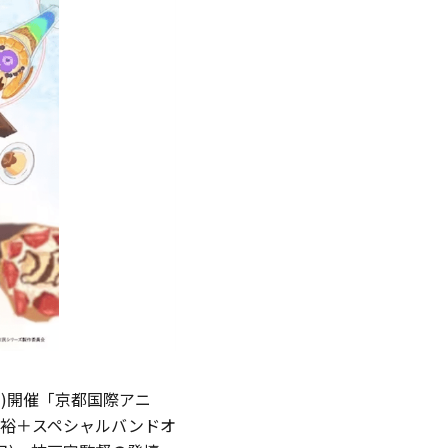
日)開催「京都国際アニ
裕＋スペシャルバンドオ