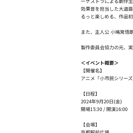
ーケストラによる劇伴生
効果音を担当した大道亜
るっと楽しめる、作品初
また、主人公 小鳩常悟
製作委員会協力の元、実
＜イベント概要＞
【開催名】
アニメ「小市民シリーズ
【日程】
2024年9月20日(金)
開場15:30 / 開演16:00
【会場】
京都駅前広場