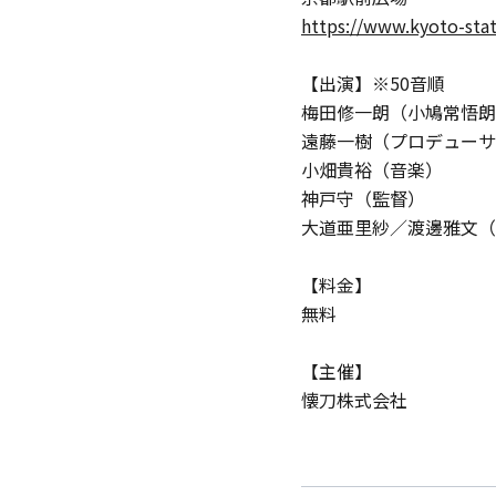
https://www.kyoto-stat
【出演】※50音順
梅田修一朗（小鳩常悟朗
遠藤一樹（プロデューサ
小畑貴裕（音楽）
神戸守（監督）
大道亜里紗／渡邊雅文（
【料金】
無料
【主催】
懐刀株式会社