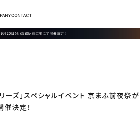
PANY
CONTACT
9月20日(金)京都駅前広場にて開催決定！
リーズ」スペシャルイベント 京まふ前夜祭が9
開催決定！