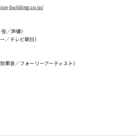
ion-building.co.jp/
 役／声優）
ー／テレビ朝日）
効果音／フォーリーアーティスト）