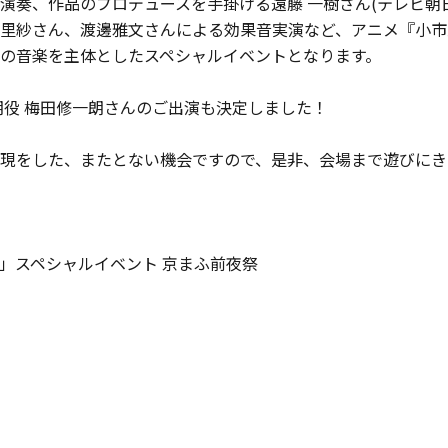
演奏、作品のプロデュースを手掛ける遠藤 一樹さん(テレビ朝
里紗さん、渡邊雅文さんによる効果音実演など、アニメ『小市
の音楽を主体としたスペシャルイベントとなります。
朗役 梅田修一朗さんのご出演も決定しました！
現をした、またとない機会ですので、是非、会場まで遊びにき
」スペシャルイベント 京まふ前夜祭