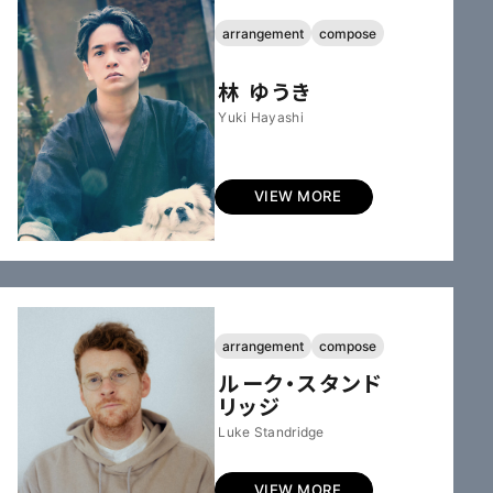
arrangement
compose
林 ゆうき
Yuki Hayashi
VIEW MORE
arrangement
compose
ルーク・スタンド
リッジ
Luke Standridge
VIEW MORE