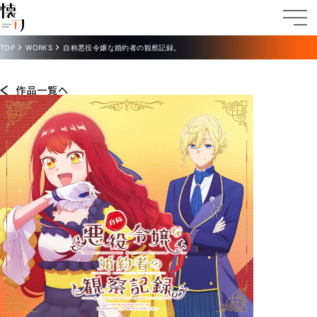
TOP
WORKS
自称悪役令嬢な婚約者の観察記録。
作品一覧へ