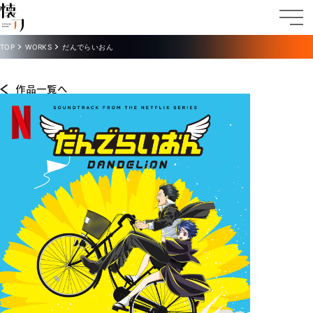
TOP
WORKS
だんでらいおん
作品一覧へ