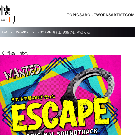
TOPICS
ABOUT
WORKS
ARTIST
COM
TOP
WORKS
ESCAPE それは誘拐のはずだった
作品一覧へ