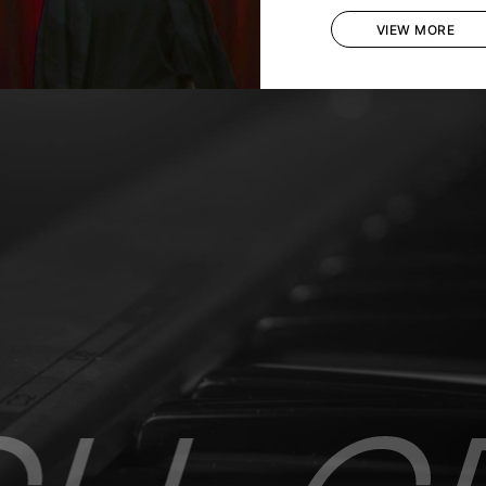
VIEW MORE