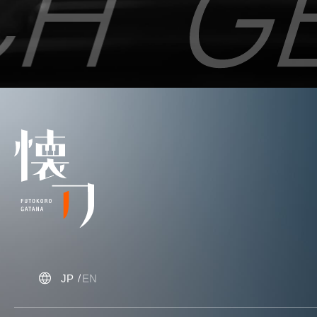
JP
EN