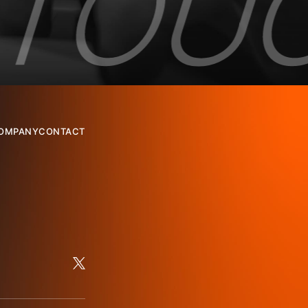
OMPANY
CONTACT