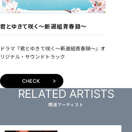
君とゆきて咲く〜新選組青春録〜
ドラマ『君とゆきて咲く〜新選組青春録〜』オ
リジナル・サウンドトラック
CHECK
RELATED ARTISTS
関連アーティスト