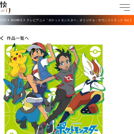
TOP
WORKS
テレビアニメ「ポケットモンスター」オリジナル・サウンドトラック Vol.2
作品一覧へ