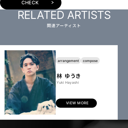
CHECK
RELATED ARTISTS
関連アーティスト
arrangement
compose
林 ゆうき
Yuki Hayashi
VIEW MORE