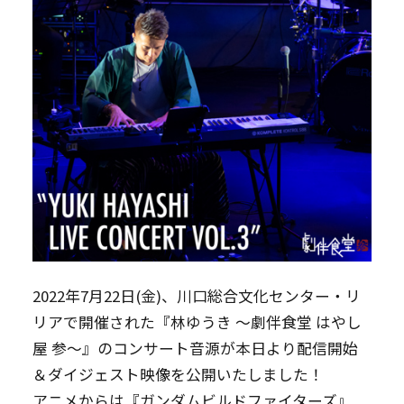
2022年7月22日(金)、川口総合文化センター・リ
リアで開催された『林ゆうき ～劇伴食堂 はやし
屋 参～』のコンサート音源が本日より配信開始
＆ダイジェスト映像を公開いたしました！
アニメからは『ガンダムビルドファイターズ』