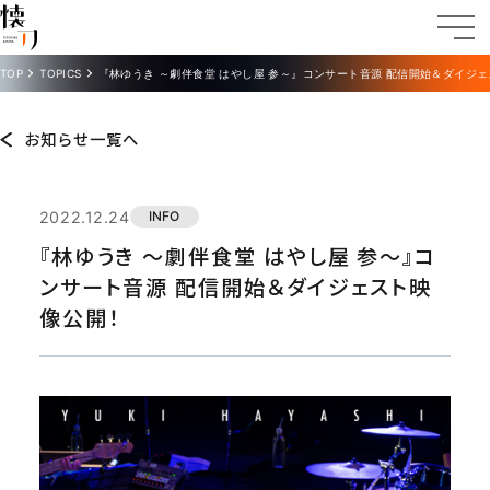
TOP
TOPICS
『林ゆうき ～劇伴食堂 はやし屋 参～』コンサート音源 配信開始＆ダイジ
お知らせ一覧へ
2022.12.24
INFO
『林ゆうき ～劇伴食堂 はやし屋 参～』コ
ンサート音源 配信開始＆ダイジェスト映
像公開！