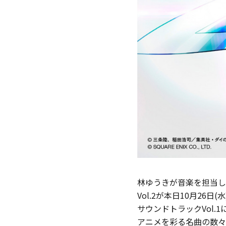
林ゆうきが音楽を担当し
Vol.2が本日10月26日
サウンドトラックVol.1
アニメを彩る名曲の数々