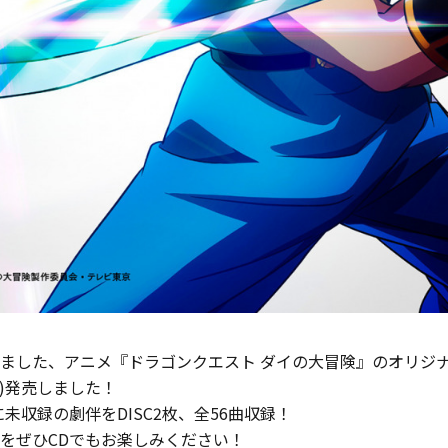
ました、アニメ『ドラゴンクエスト ダイの大冒険』のオリジ
(水)発売しました！
に未収録の劇伴をDISC2枚、全56曲収録！
をぜひCDでもお楽しみください！