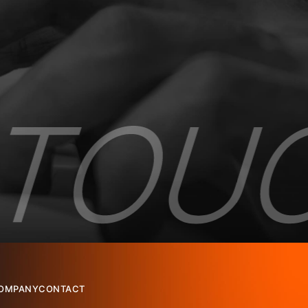
OMPANY
CONTACT