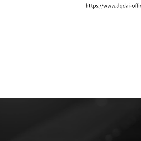
https://www.dqdai-offi