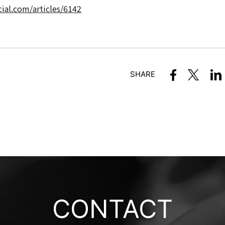
cial.com/articles/6142
SHARE
CONTACT