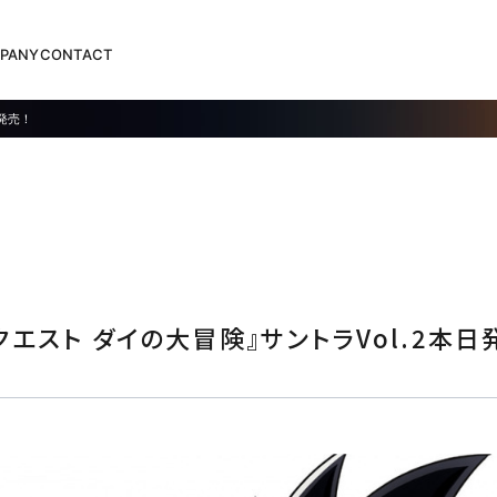
PANY
CONTACT
発売！
クエスト ダイの大冒険』サントラVol.2本日