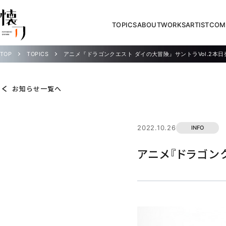
TOPICS
ABOUT
WORKS
ARTIST
COM
TOP
TOPICS
アニメ『ドラゴンクエスト ダイの大冒険』サントラVol.2本日
お知らせ一覧へ
2022.10.26
INFO
アニメ『ドラゴン