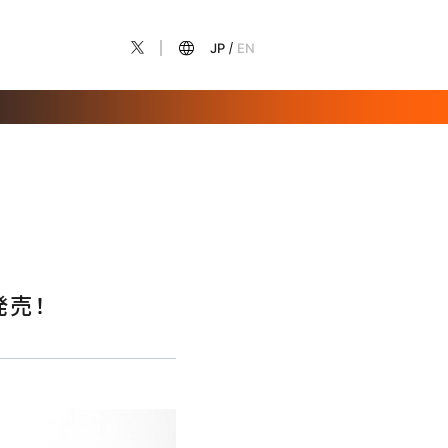
JP
EN
発売！