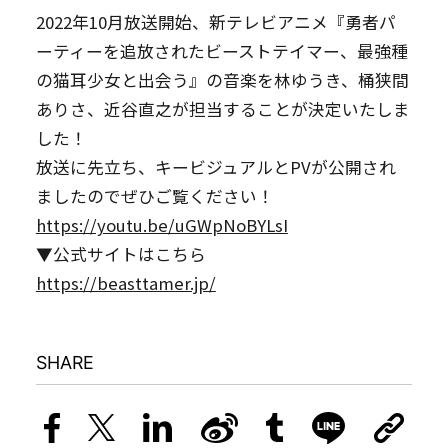
2022年10月放送開始、新テレビアニメ『勇者パ
ーティーを追放されたビーストテイマー、最強種
の猫耳少女と出会う』の音楽を林ゆうき、桶狭間
ありさ、近谷直之が担当することが決定いたしま
した！
放送に先立ち、キービジュアルとPVが公開され
ましたのでぜひご覧ください！
https://youtu.be/uGWpNoBYLsI
▼公式サイトはこちら
https://beasttamer.jp/
SHARE