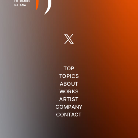
TOP
TOPICS
ABOUT
WORKS
ARTIST
COMPANY
CONTACT