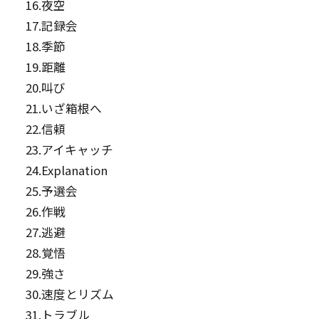
16.夜空
17.記録会
18.季節
19.距離
20.叫び
21.いざ箱根へ
22.信頼
23.アイキャッチ
24.Explanation
25.予選会
26.作戦
27.逃避
28.覚悟
29.強さ
30.速度とリズム
31.トラブル