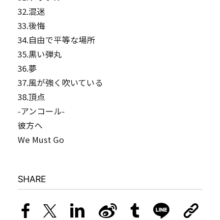
32.混迷
33.後悔
34.自由で平等な場所
35.黒い弾丸
36.夢
37.風が強く吹いている
38.頂点
-アンコール-
彼方へ
We Must Go
SHARE