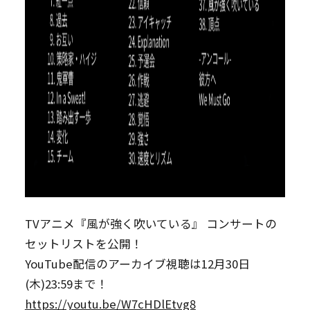
TVアニメ『風が強く吹いている』 コンサートの
セットリストを公開！
YouTube配信のアーカイブ視聴は12月30日
(木)23:59まで！
https://youtu.be/W7cHDlEtvg8