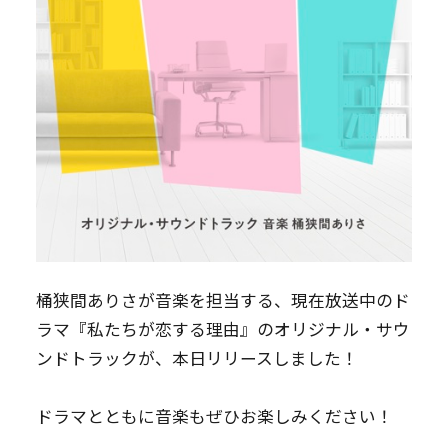
桶狭間ありさが音楽を担当する、現在放送中のド
ラマ『私たちが恋する理由』のオリジナル・サウ
ンドトラックが、本日リリースしました！
ドラマとともに音楽もぜひお楽しみください！