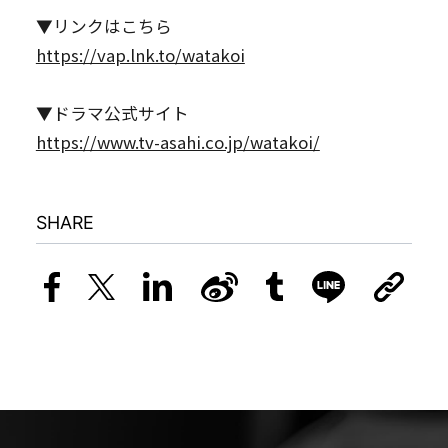
▼リンクはこちら
https://vap.lnk.to/watakoi
▼ドラマ公式サイト
https://www.tv-asahi.co.jp/watakoi/
SHARE