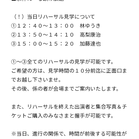
（！）当日リハーサル見学について
①１２：４０～１３：００ 林ゆうき
②１３：５０～１４：１０ 高梨康治
③１５：００～１５：２０ 加藤達也
①〜③全てのリハーサルの見学が可能です。
ご希望の方は、見学時間の１０分前迄に正面口ま
でお越し下さいませ。
その後、係の者が会場までご案内いたします。
また、リハーサルを終えた出演者と集合写真＆チ
ケットご購入のみなさまと握手が可能です。
※当日、進行の関係で、時間が前後する可能性が