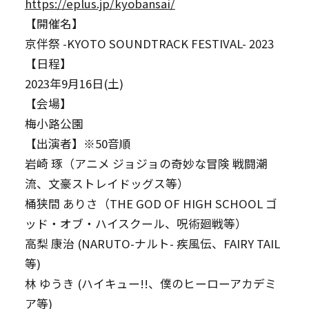
https://eplus.jp/kyobansai/
【開催名】
京伴祭 -KYOTO SOUNDTRACK FESTIVAL- 2023
【日程】
2023年9月16日(土)
【会場】
梅小路公園
【出演者】※50音順
岩崎 琢（アニメ ジョジョの奇妙な冒険 戦闘潮
流、文豪ストレイドッグス等）
桶狭間 ありさ（THE GOD OF HIGH SCHOOL ゴ
ッド・オブ・ハイスクール、呪術廻戦等）
高梨 康治 (NARUTO-ナルト- 疾風伝、FAIRY TAIL
等)
林 ゆうき (ハイキュー!!、僕のヒーローアカデミ
ア等)