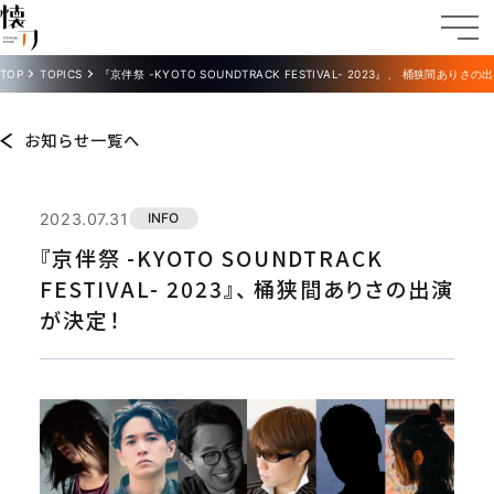
TOP
TOPICS
『京伴祭 -KYOTO SOUNDTRACK FESTIVAL- 2023』、 桶狭間ありさ
お知らせ一覧へ
2023.07.31
INFO
『京伴祭 -KYOTO SOUNDTRACK
FESTIVAL- 2023』、 桶狭間ありさの出演
が決定！